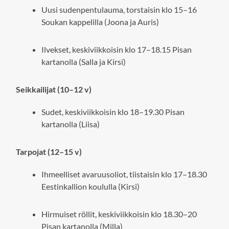
Uusi sudenpentulauma, torstaisin klo 15–16
Soukan kappelilla (Joona ja Auris)
Ilvekset, keskiviikkoisin klo 17–18.15 Pisan
kartanolla (Salla ja Kirsi)
Seikkailijat (10–12 v)
Sudet, keskiviikkoisin klo 18–19.30 Pisan
kartanolla (Liisa)
Tarpojat (12–15 v)
Ihmeelliset avaruusoliot, tiistaisin klo 17–18.30
Eestinkallion koululla (Kirsi)
Hirmuiset röllit, keskiviikkoisin klo 18.30–20
Pisan kartanolla (Milla)