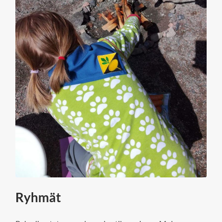
Ryhmät