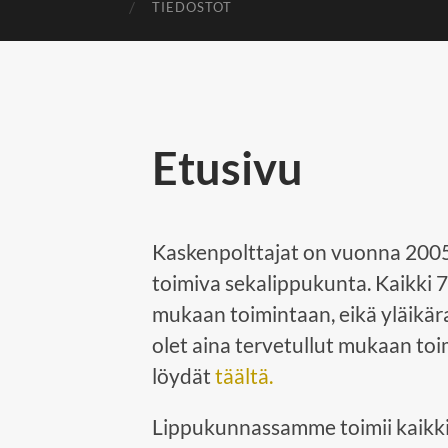
TIEDOSTOT
Etusivu
Kaskenpolttajat on vuonna 2005
toimiva sekalippukunta. Kaikki 7
mukaan toimintaan, eikä yläikäraja
olet aina tervetullut mukaan toi
löydät
täältä.
Lippukunnassamme toimii kaikki