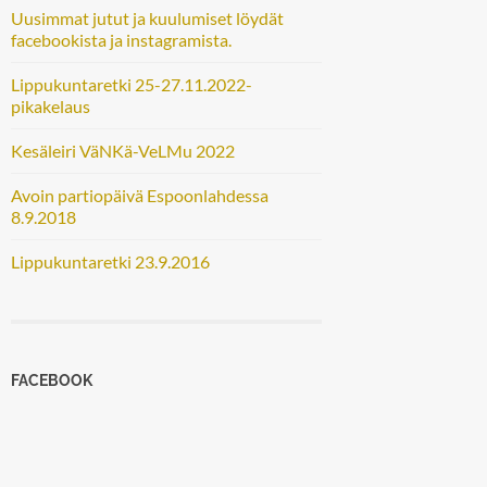
Uusimmat jutut ja kuulumiset löydät
facebookista ja instagramista.
Lippukuntaretki 25-27.11.2022-
pikakelaus
Kesäleiri VäNKä-VeLMu 2022
Avoin partiopäivä Espoonlahdessa
8.9.2018
Lippukuntaretki 23.9.2016
FACEBOOK