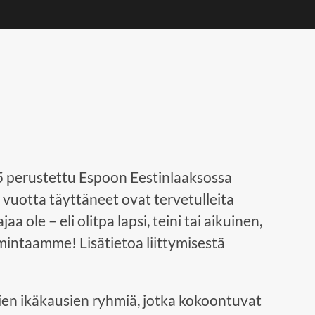
 perustettu Espoon Eestinlaaksossa
 vuotta täyttäneet ovat tervetulleita
a ole – eli olitpa lapsi, teini tai aikuinen,
mintaamme! Lisätietoa liittymisestä
en ikäkausien ryhmiä, jotka kokoontuvat